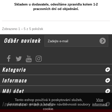
Skladem u dodavatele, odesíláme zpravidla kolem 1-2
pracovních dní od objednání.
Zobrazeno 1 – 5 z 5 položek
Odběr novinek
Kategorie
Informace
Můj účet
Tento eshop používá k poskytování služeb,
Více
Informace o obchodu
personalizaci reklam a analýze návštěvnosti soubory
informací
cookie.