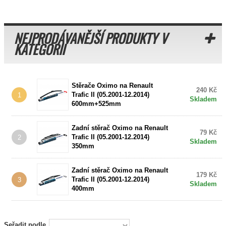
NEJPRODÁVANĚJŠÍ PRODUKTY V
KATEGORII
Stěrače Oximo na Renault
240 Kč
Trafic II (05.2001-12.2014)
1
Skladem
600mm+525mm
Zadní stěrač Oximo na Renault
79 Kč
Trafic II (05.2001-12.2014)
2
Skladem
350mm
Zadní stěrač Oximo na Renault
179 Kč
Trafic II (05.2001-12.2014)
3
Skladem
400mm
Seřadit podle