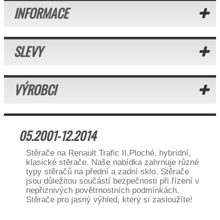
INFORMACE
SLEVY
VÝROBCI
05.2001-12.2014
Stěrače na Renault Trafic II.Ploché, hybridní,
klasické stěrače. Naše nabídka zahrnuje různé
typy stěračů na přední a zadní sklo. Stěrače
jsou důležitou součástí bezpečnosti při řízení v
nepřiznivých povětrnostních podmínkách.
Stěrače pro jasný výhled, který si zasloužíte!