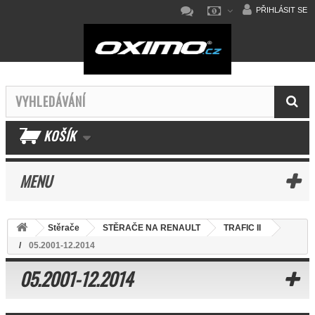
PŘIHLÁSIT SE
KOŠÍK
MENU
Stěrače
STĚRAČE NA RENAULT
TRAFIC II
05.2001-12.2014
05.2001-12.2014