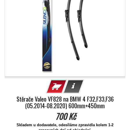
Stěrače Valeo VF828 na BMW 4 F32,F33,F36
(05.2014-08.2020) 600mm+450mm
700 Kč
Skladem u dodavatele, odesíláme zpravidla kolem 1-2