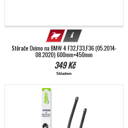
Stěrače Oximo na BMW 4 F32,F33,F36 (05.2014-
08.2020) 600mm+450mm
349 Kč
Skladem