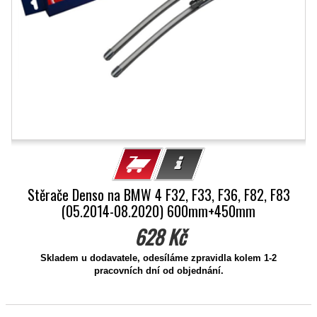
Stěrače Denso na BMW 4 F32, F33, F36, F82, F83
(05.2014-08.2020) 600mm+450mm
628 Kč
Skladem u dodavatele, odesíláme zpravidla kolem 1-2
pracovních dní od objednání.