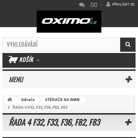
PŘIHLÁSIT SE
KOŠÍK
MENU
Stěrače
STĚRAČE NA BMW
ŘADA 4 F32, F33, F36, F82, F83
ŘADA 4 F32, F33, F36, F82, F83