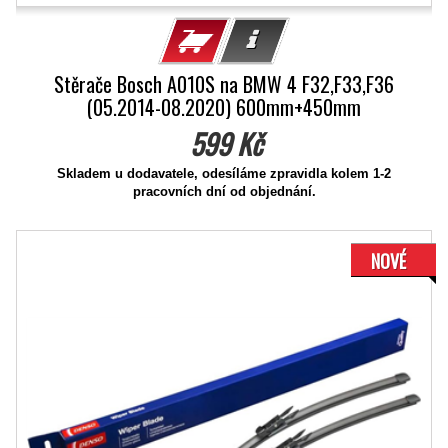
Stěrače Bosch A010S na BMW 4 F32,F33,F36
(05.2014-08.2020) 600mm+450mm
599 Kč
Skladem u dodavatele, odesíláme zpravidla kolem 1-2
pracovních dní od objednání.
NOVÉ