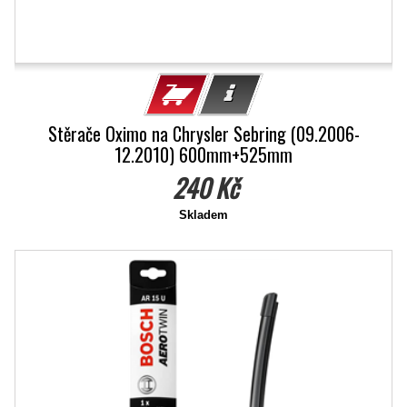
Stěrače Oximo na Chrysler Sebring (09.2006-
12.2010) 600mm+525mm
240 Kč
Skladem