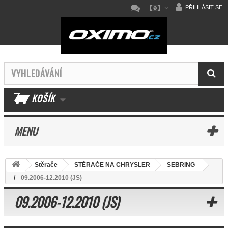
PŘIHLÁSIT SE
KOŠÍK
MENU
Stěrače
STĚRAČE NA CHRYSLER
SEBRING
09.2006-12.2010 (JS)
09.2006-12.2010 (JS)