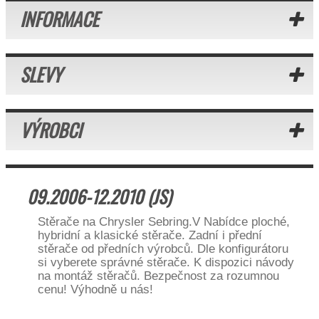
INFORMACE
SLEVY
VÝROBCI
09.2006-12.2010 (JS)
Stěrače na Chrysler Sebring.V Nabídce ploché,
hybridní a klasické stěrače. Zadní i přední
stěrače od předních výrobců. Dle konfigurátoru
si vyberete správné stěrače. K dispozici návody
na montáž stěračů. Bezpečnost za rozumnou
cenu! Výhodně u nás!