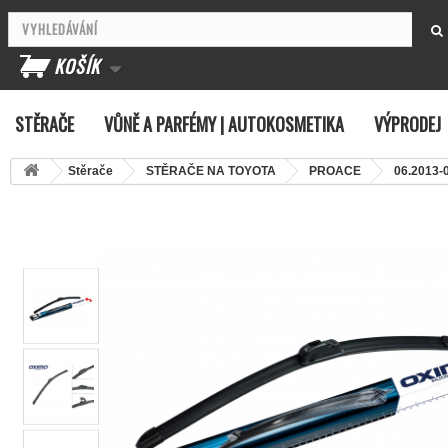
KOŠÍK
STĚRAČE
VŮNĚ A PARFÉMY | AUTOKOSMETIKA
VÝPRODEJ
Stěrače
STĚRAČE NA TOYOTA
PROACE
06.2013-