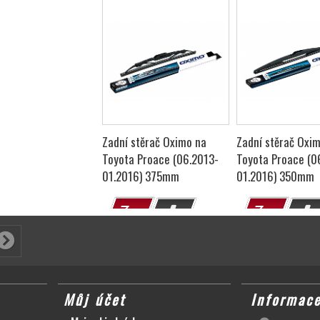
Zadní stěrač Oximo na
Zadní stěrač Oxi
Toyota Proace (06.2013-
Toyota Proace (0
01.2016) 375mm
01.2016) 350mm
Můj účet
Informac