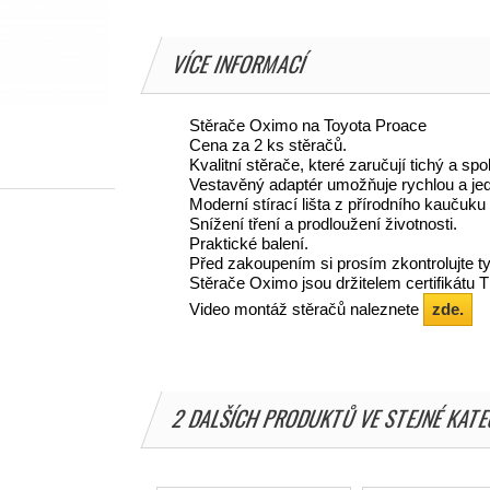
VÍCE INFORMACÍ
Stěrače Oximo na Toyota Proace
Cena za 2 ks stěračů.
Kvalitní stěrače, které zaručují tichý a spo
Vestavěný adaptér umožňuje rychlou a jed
Moderní stírací lišta z přírodního kaučuku
Snížení tření a prodloužení životnosti.
Praktické balení.
Před zakoupením si prosím zkontrolujte ty
Stěrače Oximo jsou držitelem certifikátu
Video montáž stěračů naleznete
zde.
2 DALŠÍCH PRODUKTŮ VE STEJNÉ KATE