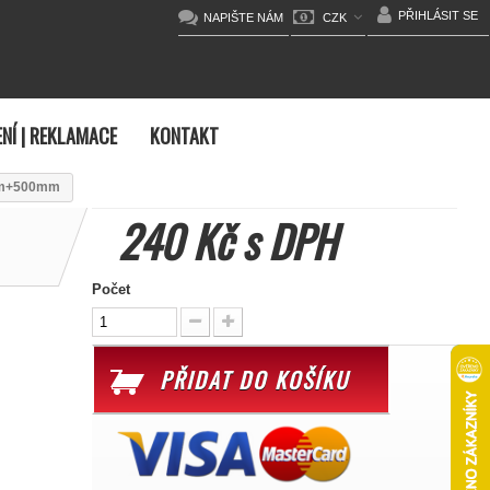
PŘIHLÁSIT SE
NAPIŠTE NÁM
CZK
NÍ | REKLAMACE
KONTAKT
0mm+500mm
240 Kč
s DPH
Počet
PŘIDAT DO KOŠÍKU