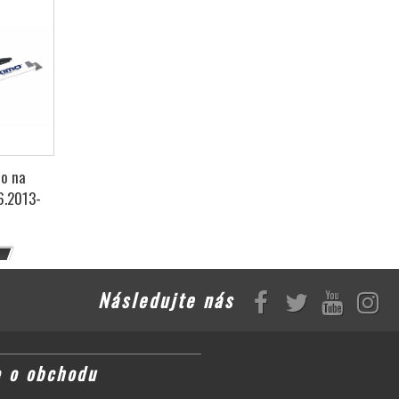
mo na
6.2013-
Následujte nás
e o obchodu