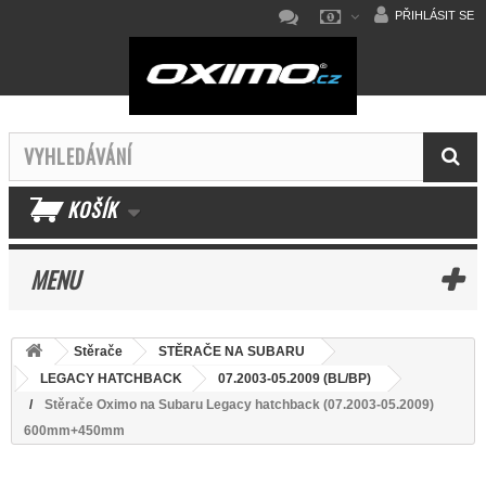
PŘIHLÁSIT SE
KOŠÍK
MENU
Stěrače
STĚRAČE NA SUBARU
LEGACY HATCHBACK
07.2003-05.2009 (BL/BP)
Stěrače Oximo na Subaru Legacy hatchback (07.2003-05.2009)
600mm+450mm