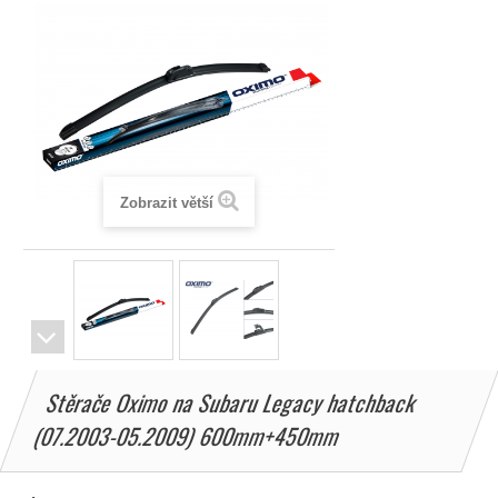
Zobrazit větší
Stěrače Oximo na Subaru Legacy hatchback
(07.2003-05.2009) 600mm+450mm