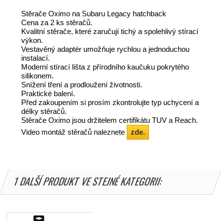
Stěrače Oximo na Subaru Legacy hatchback
Cena za 2 ks stěračů.
Kvalitní stěrače, které zaručují tichý a spolehlivý stírací
výkon.
Vestavěný adaptér umožňuje rychlou a jednoduchou
instalací.
Moderní stírací lišta z přírodního kaučuku pokrytého
silikonem.
Snížení tření a prodloužení životnosti.
Praktické balení.
Před zakoupením si prosím zkontrolujte typ uchycení a
délky stěračů.
Stěrače Oximo jsou držitelem certifikátu TUV a Reach.
Video montáž stěračů naleznete
zde.
1 DALŠÍ PRODUKT VE STEJNÉ KATEGORII: