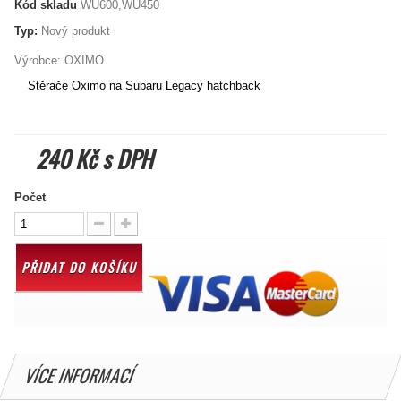
Kód skladu
WU600,WU450
Typ:
Nový produkt
Výrobce:
OXIMO
Stěrače Oximo na Subaru Legacy hatchback
240 Kč
s DPH
Počet
PŘIDAT DO KOŠÍKU
VÍCE INFORMACÍ